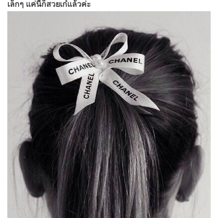
เล็กๆ แค่นี้ก็สวยเก๋แล้วค่ะ