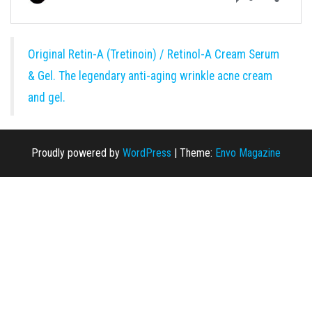
Original Retin-A (Tretinoin) / Retinol-A Cream Serum
& Gel. The legendary anti-aging wrinkle acne cream
and gel.
Proudly powered by
WordPress
|
Theme:
Envo Magazine