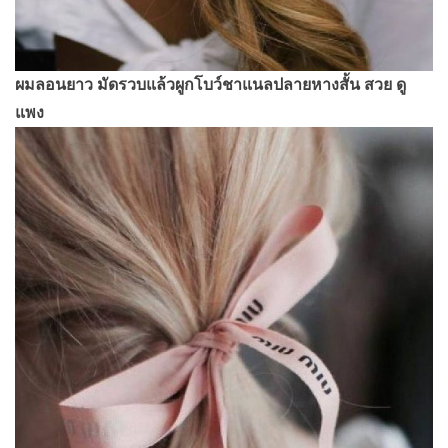
ผมลอนยาว มัดรวบแล้วผูกโบว์ชาแนลปลายหางสั้น สวย ดู
แพง