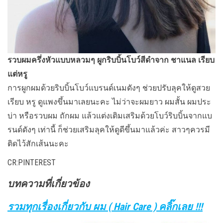
รวบผมครึ่งหัวแบบหลวมๆ ผูกริบบิ้นโบว์สีดำจาก ชาแนล เรียบ
แต่หรู
การผูกผมด้วยริบบิ้นโบว์แบรนด์เนมดังๆ ช่วยปรับลุคให้ดูสวย
เรียบ หรู ดูแพงขึ้นมาเลยนะคะ ไม่ว่าจะผมยาว ผมสั้น ผมประ
บ่า หรือรวบผม ถักผม แล้วแต่งเติมเสริมด้วยโบว์ริบบิ้นจากแบ
รนด์ดังๆ เท่านี้ ก็ช่วยเสริมลุคให้ดูดีขึ้นมาแล้วค่ะ สาวๆควรมี
ติดไว้สักเส้นนะคะ
CR:PINTEREST
บทความที่เกี่ยวข้อง
รวมทุกเรื่องเกี่ยวกับ ผม ( Hair Care ) คลิ๊กเลย !!!