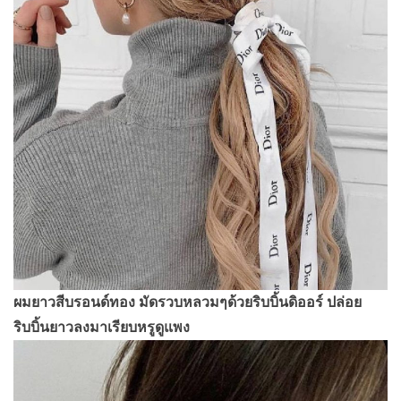
ผมยาวสีบรอนด์ทอง มัดรวบหลวมๆด้วยริบบิ้นดิออร์ ปล่อย
ริบบิ้นยาวลงมาเรียบหรูดูแพง