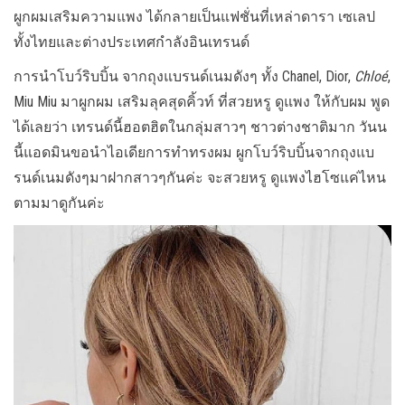
ผูกผมเสริมความแพง ได้กลายเป็นแฟชั่นที่เหล่าดารา เซเลป
ทั้งไทยและต่างประเทศกำลังอินเทรนด์
การนำโบว์ริบบิ้น จากถุงแบรนด์เนมดังๆ ทั้ง Chanel, Dior,
Chloé
,
Miu Miu มาผูกผม เสริมลุคสุดคิ้วท์ ที่สวยหรู ดูแพง ให้กับผม พูด
ได้เลยว่า เทรนด์นี้ฮอตฮิตในกลุ่มสาวๆ ชาวต่างชาติมาก วันน
นี้แอดมินขอนำไอเดียการทำทรงผม ผูกโบว์ริบบิ้นจากถุงแบ
รนด์เนมดังๆมาฝากสาวๆกันค่ะ จะสวยหรู ดูแพงไฮโซแค่ไหน
ตามมาดูกันค่ะ