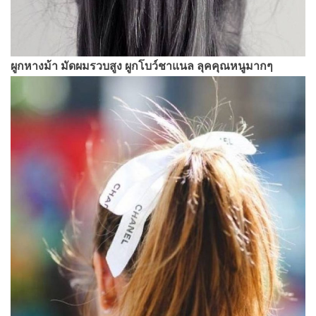
ผูกหางม้า มัดผมรวบสูง ผูกโบว์ชาแนล ลุคคุณหนูมากๆ