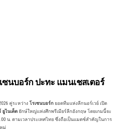
 โรเซนบอร์ก ปะทะ แมนเชสเตอร์
026 คู่ระหว่าง
โรเซนบอร์ก
ยอดทีมแห่งลีกนอร์เวย์ เปิด
 ยูไนเต็ด
ยักษ์ใหญ่แห่งศึกพรีเมียร์ลีกอังกฤษ โดยเกมนี้จะ
23.00 น. ตามเวลาประเทศไทย ซึ่งถือเป็นแมตช์สำคัญในการ
หม่