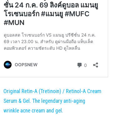
Original Retin-A (Tretinoin) / Retinol-A Cream
Serum & Gel. The legendary anti-aging
wrinkle acne cream and gel.