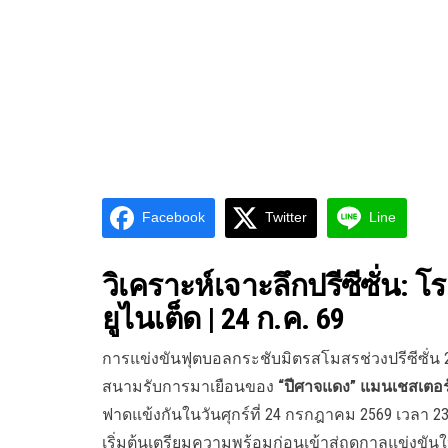
Facebook
Twitter
Line
วิเคราะห์เจาะลึกปรีซีซั่น:
ยูไนเต็ด | 24 ก.ค. 69
การแข่งขันฟุตบอลกระชับมิตรสโมสรช่วงปรีซีซั่น 2
สนามรับการมาเยือนของ
“ปีศาจแดง” แมนเชสเตอร์
ฟาดแข้งกันในวันศุกร์ที่ 24 กรกฎาคม 2569 เวลา 
เริ่มต้นเตรียมความพร้อมก่อนเข้าสู่ฤดูกาลแข่งขันใ