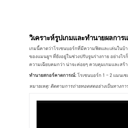
วิเคราะห์รูปเกมและทำนายผลการแ
เกมนี้คาดว่าโรเซนบอร์กที่มีความฟิตและเล่นในบ้า
ของแมนยูฯ ที่ยังอยู่ในช่วงปรับจูนร่างกาย อย่างไร
ความเฉียบคมกว่า น่าจะค่อยๆ ควบคุมเกมและสร้
ทำนายสกอร์คาดการณ์:
โรเซนบอร์ก 1 – 2 แมนเชสเ
หมายเหตุ: ติดตามการถ่ายทอดสดอย่างเป็นทางก