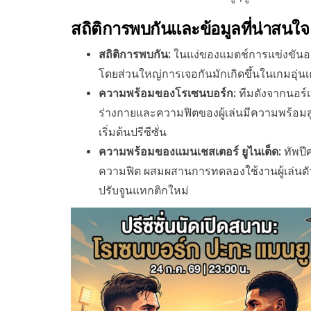
สถิติการพบกันและข้อมูลที่น่าสนใจ
สถิติการพบกัน:
ในแง่ของแมตช์การแข่งขันอย่
โดยส่วนใหญ่การเจอกันมักเกิดขึ้นในเกมอุ่น
ความพร้อมของโรเซนบอร์ก:
ทีมดังจากนอร์
ร่างกายและความฟิตของผู้เล่นมีความพร้อมสู
เริ่มต้นปรีซีซั่น
ความพร้อมของแมนเชสเตอร์ ยูไนเต็ด:
ทัพปี
ความฟิต ผสมผสานการทดลองใช้งานผู้เล่นตัวห
ปรับจูนแทกติกใหม่