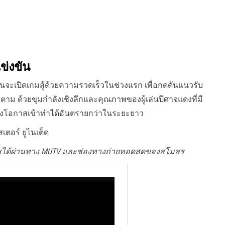
ข่งขัน
นจะเปิดเกมสู้ด้วยความรวดเร็วในช่วงแรก เพื่อกดดันแนวรับ
ก็ตาม ด้วยขุมกำลังเชิงลึกและคุณภาพของผู้เล่นปีศาจแดงที่มี
างโอกาสเข้าทำได้อันตรายกว่าในระยะยาว
ตอร์ ยูไนเต็ด
ารได้ผ่านทาง MUTV และช่องทางถ่ายทอดสดของสโมสร