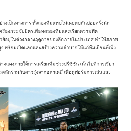
างเป็นทางการ ทั้งสองทีมแทบไม่เคยพบกันบ่อยครั้งนัก
เครื่องกระชับมิตรเพื่อทดลองทีมและเรียกความฟิต
เวย์อยู่ในช่วงกลางฤดูกาลของลีกภายในประเทศ ทำให้สภาพ
ง พร้อมเปิดแลกและสร้างความลำบากให้แก่ทีมเยือนที่เพิ่ง
ศาจแดงภายใต้การเตรียมทีมช่วงปรีซีซั่น เน้นไปที่การเรียก
ลักร่วมกับดาวรุ่งจากอคาเดมี่ เพื่อดูฟอร์มการเล่นและ