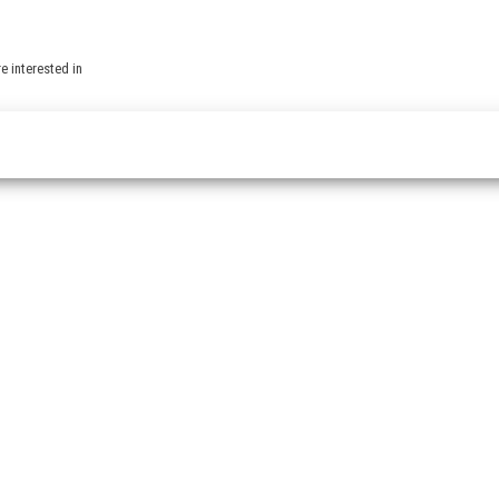
e interested in