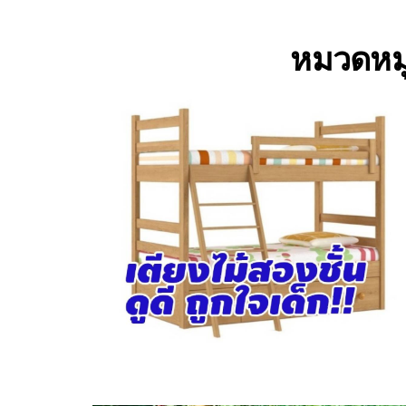
หมวดหมู