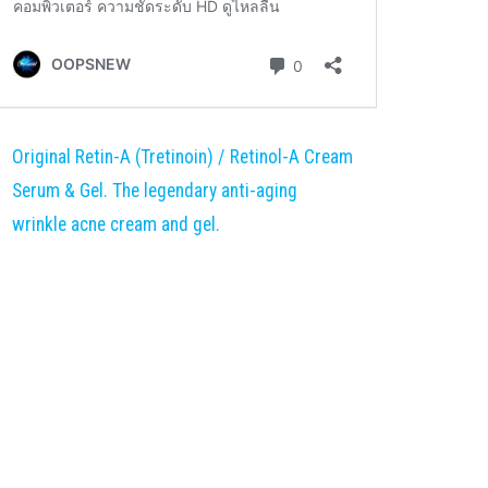
Original Retin-A (Tretinoin) / Retinol-A Cream
Serum & Gel. The legendary anti-aging
wrinkle acne cream and gel.