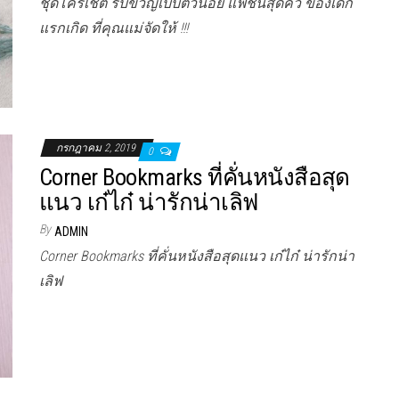
ชุดโครเชต์ รับขวัญเบบี๋ตัวน้อย แฟชั่นสุดคิ้ว ของเด็ก
แรกเกิด ที่คุณแม่จัดให้ !!!
กรกฎาคม 2, 2019
0
Corner Bookmarks ที่คั่นหนังสือสุด
แนว เก๋ไก๋ น่ารักน่าเลิฟ
By
ADMIN
Corner Bookmarks ที่คั่นหนังสือสุดแนว เก๋ไก๋ น่ารักน่า
เลิฟ