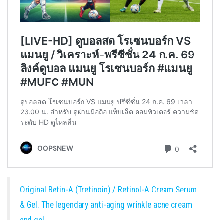
Original Retin-A (Tretinoin) / Retinol-A Cream Serum
& Gel. The legendary anti-aging wrinkle acne cream