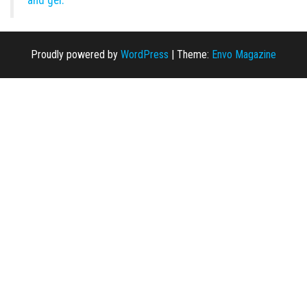
and gel.
Proudly powered by
WordPress
|
Theme:
Envo Magazine