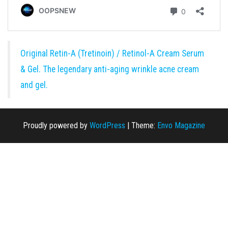
Original Retin-A (Tretinoin) / Retinol-A Cream Serum
& Gel. The legendary anti-aging wrinkle acne cream
and gel.
Proudly powered by
WordPress
|
Theme:
Envo Magazine