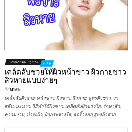
พฤษภาคม 10, 2020
0
เคล็ดลับช่วยให้ผิวหน้าขาว ผิวกายขาว
สิวหายแบบง่ายๆ
By
ADMIN
เคล็ดลับผิวสวย, หน้าขาว, ผิวขาว, สิวหาย, สูตรผิวขาว, วา
สลีน, มะนาว, วิธีทำให้ผิวขาว, เคล็ดลับผิวขาวใส, รักษาสิว,
ความงาม, บำรุงผิว, ผิวกระจ่างใส, ลดริ้วรอย,สูตรผิวสวย