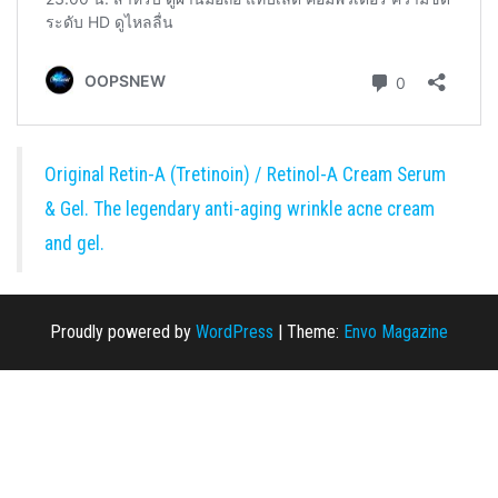
Original Retin-A (Tretinoin) / Retinol-A Cream Serum
& Gel. The legendary anti-aging wrinkle acne cream
and gel.
Proudly powered by
WordPress
|
Theme:
Envo Magazine