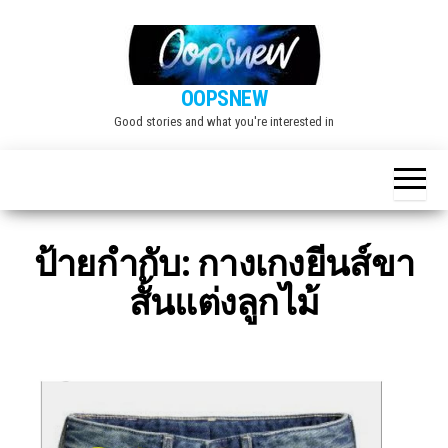
Skip
to
the
OOPSNEW
content
Good stories and what you're interested in
ป้ายกำกับ:
กางเกงยีนส์ขา
สั้นแต่งลูกไม้