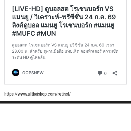
https://www.allthaishop.com/retinol/
Proudly powered by
WordPress
|
Theme:
Envo Magazine