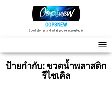
Skip
to
the
OOPSNEW
content
Good stories and what you're interested in
ป้ายกำกับ:
ขวดน้ำพลาสติก
รีไซเคิล