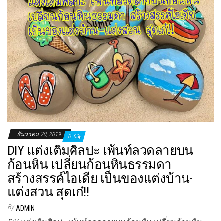
ธันวาคม 20, 2019
0
DIY แต่งเติมศิลปะ เพ้นท์ลวดลายบน
ก้อนหิน เปลี่ยนก้อนหินธรรมดา
สร้างสรรค์ไอเดีย เป็นของแต่งบ้าน-
แต่งสวน สุดเก๋!!
By
ADMIN