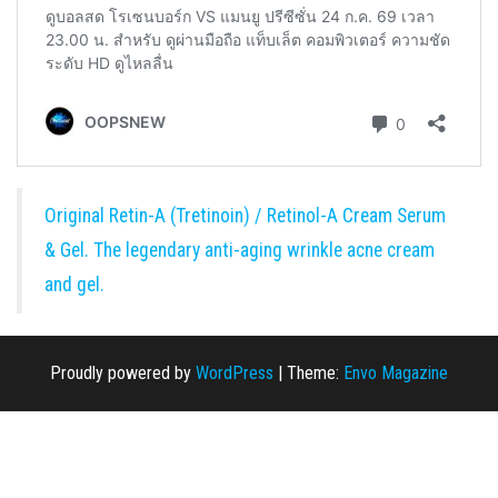
Original Retin-A (Tretinoin) / Retinol-A Cream Serum
& Gel. The legendary anti-aging wrinkle acne cream
and gel.
Proudly powered by
WordPress
|
Theme:
Envo Magazine