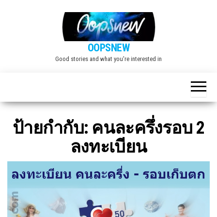
Skip
to
the
OOPSNEW
content
Good stories and what you're interested in
ป้ายกำกับ:
คนละครึ่งรอบ 2
ลงทะเบียน