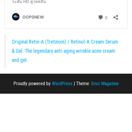
Original Retin-A (Tretinoin) / Retinol-A Cream Serum
& Gel. The legendary anti-aging wrinkle acne cream
and gel.
Proudly powered by
WordPress
|
Theme:
Envo Magazine