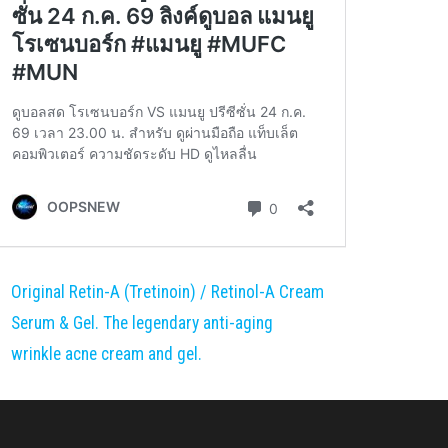
Original Retin-A (Tretinoin) / Retinol-A Cream
Serum & Gel. The legendary anti-aging
wrinkle acne cream and gel.