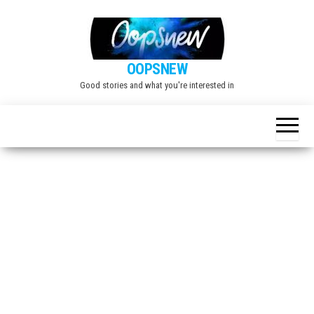
Skip
to
the
OOPSNEW
content
Good stories and what you're interested in