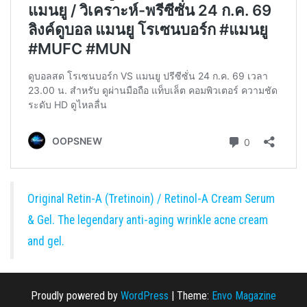
Original Retin-A (Tretinoin) / Retinol-A Cream Serum
& Gel. The legendary anti-aging wrinkle acne cream
and gel.
Proudly powered by
WordPress
|
Theme:
Envo Magazine