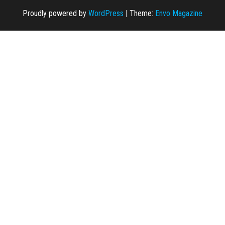
Proudly powered by
WordPress
|
Theme:
Envo Magazine