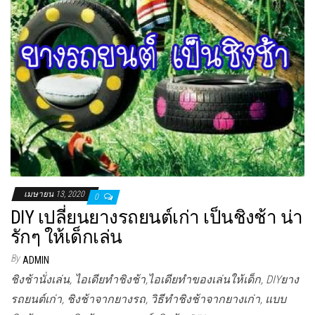
เมษายน 13, 2020
0
DIY เปลี่ยนยางรถยนต์เก่า เป็นชิงช้า น่า
รักๆ ให้เด็กเล่น
By
ADMIN
ชิงช้านั่งเล่น, ไอเดียทำชิงช้า,ไอเดียทำของเล่นให้เด็ก, DIYยาง
รถยนต์เก่า, ชิงช้าจากยางรถ, วิธีทำชิงช้าจากยางเก่า, แบบ