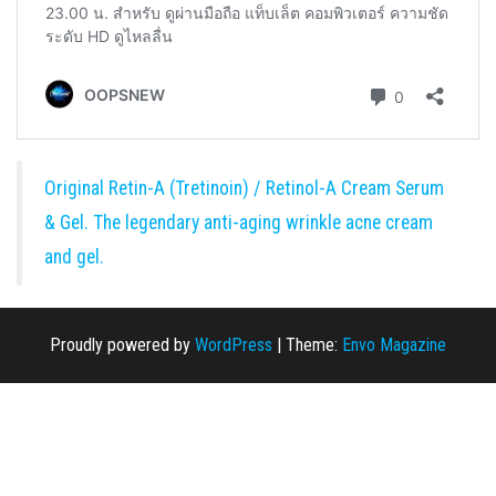
Original Retin-A (Tretinoin) / Retinol-A Cream Serum
& Gel. The legendary anti-aging wrinkle acne cream
and gel.
Proudly powered by
WordPress
|
Theme:
Envo Magazine