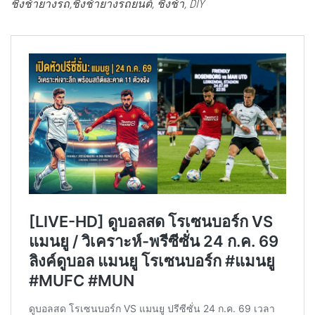
ชิงช้ายางรถ,ชิงช้ายางรถยนต์, ชิงช้า, DIY