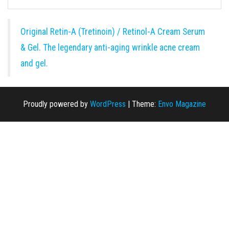
Original Retin-A (Tretinoin) / Retinol-A Cream Serum
& Gel. The legendary anti-aging wrinkle acne cream
and gel.
Proudly powered by
WordPress
|
Theme:
Envo Magazine