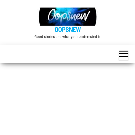
Skip
to
the
OOPSNEW
content
Good stories and what you're interested in