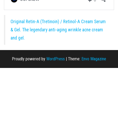
Original Retin-A (Tretinoin) / Retinol-A Cream Serum
& Gel. The legendary anti-aging wrinkle acne cream
and gel.
Proudly powered by
WordPress
|
Theme:
Envo Magazine