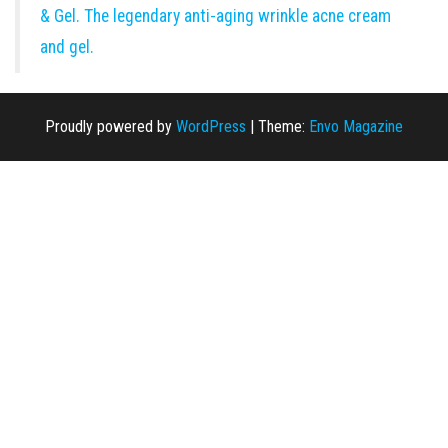
& Gel. The legendary anti-aging wrinkle acne cream
and gel.
Proudly powered by
WordPress
|
Theme:
Envo Magazine