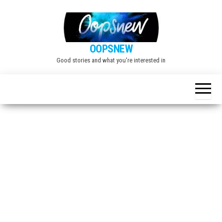
Skip
to
the
OOPSNEW
content
Good stories and what you're interested in