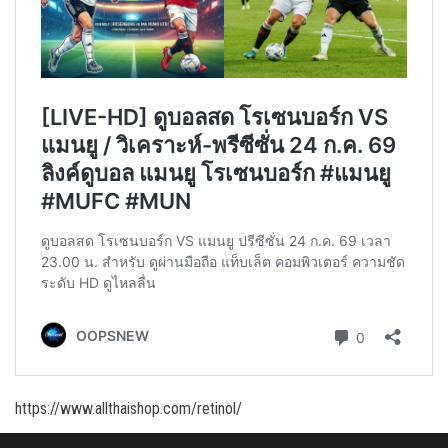
https://www.allthaishop.com/retinol/