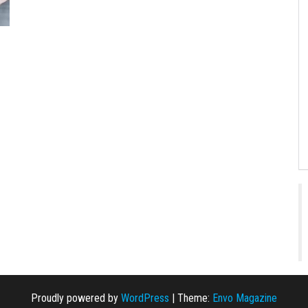
Proudly powered by
WordPress
|
Theme:
Envo Magazine