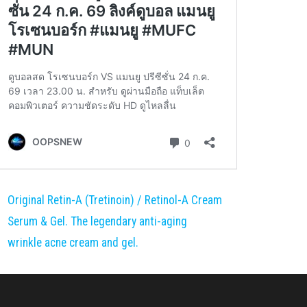
Original Retin-A (Tretinoin) / Retinol-A Cream
Serum & Gel. The legendary anti-aging
wrinkle acne cream and gel.