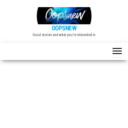
Skip
to
the
OOPSNEW
content
Good stories and what you're interested in