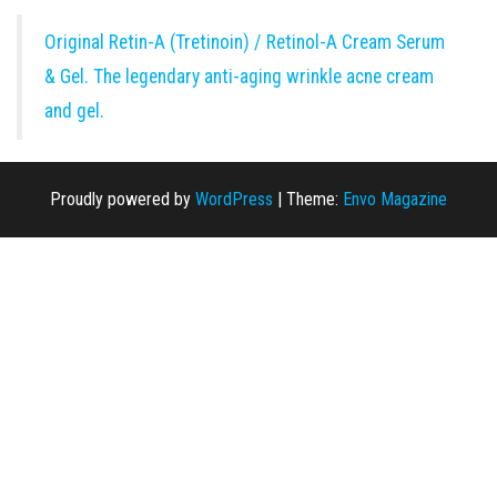
Original Retin-A (Tretinoin) / Retinol-A Cream Serum
& Gel. The legendary anti-aging wrinkle acne cream
and gel.
Proudly powered by
WordPress
|
Theme:
Envo Magazine