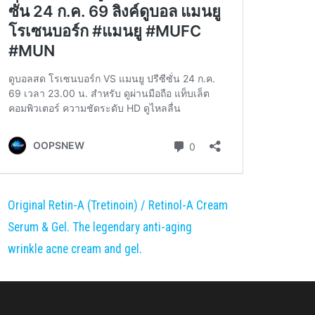
Original Retin-A (Tretinoin) / Retinol-A Cream
Serum & Gel. The legendary anti-aging
wrinkle acne cream and gel.