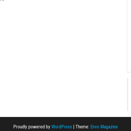
Proudly powered by
WordPress
|
Theme:
Envo Magazine