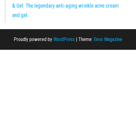
& Gel. The legendary anti-aging wrinkle acne cream
and gel.
Proudly powered by
WordPress
|
Theme:
Envo Magazine