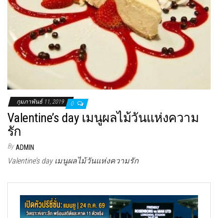
กุมภาพันธ์ 11, 2019
0
Valentine’s day เมนูผลไม้วันแห่งความ
รัก
By
ADMIN
Valentine’s day เมนูผลไม้วันแห่งความรัก