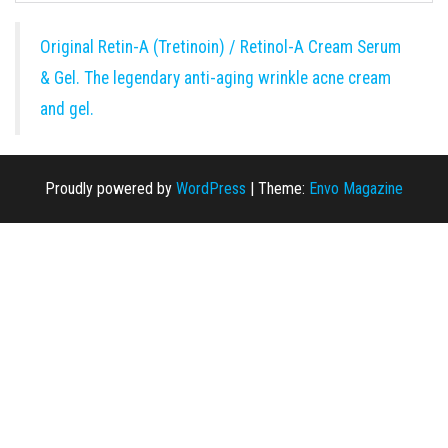
Original Retin-A (Tretinoin) / Retinol-A Cream Serum
& Gel. The legendary anti-aging wrinkle acne cream
and gel.
Proudly powered by
WordPress
|
Theme:
Envo Magazine