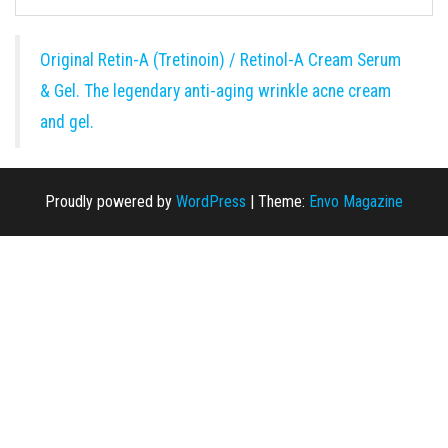
Original Retin-A (Tretinoin) / Retinol-A Cream Serum
& Gel. The legendary anti-aging wrinkle acne cream
and gel.
Proudly powered by
WordPress
|
Theme:
Envo Magazine