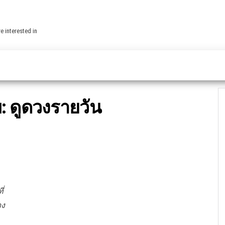
e interested in
บ:
ดูดวงรายวัน
ี่
วง