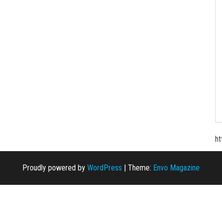
ht
Proudly powered by
WordPress
|
Theme:
Envo Magazine