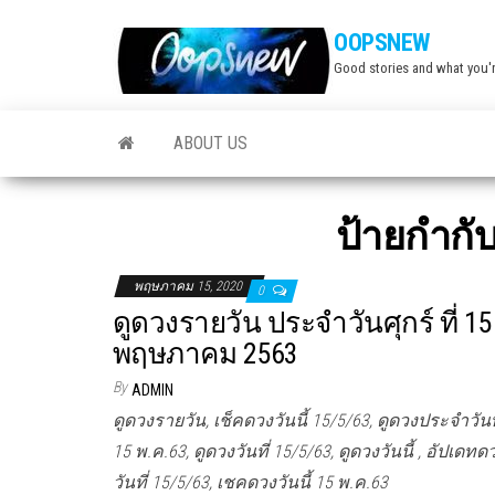
Skip
OOPSNEW
to
Good stories and what you'r
the
content
ABOUT US
ป้ายกำกั
พฤษภาคม 15, 2020
0
ดูดวงรายวัน ประจำวันศุกร์ ที่ 15
พฤษภาคม 2563
By
ADMIN
ดูดวงรายวัน, เช็คดวงวันนี้ 15/5/63, ดูดวงประจำวันท
15 พ.ค.63, ดูดวงวันที่ 15/5/63, ดูดวงวันนี้ , อัปเดทด
วันที่ 15/5/63, เชคดวงวันนี้ 15 พ.ค.63