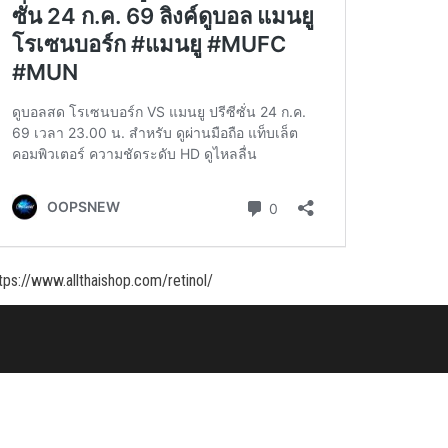
tps://www.allthaishop.com/retinol/