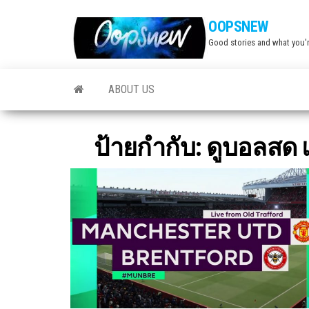
Skip
OOPSNEW
to
Good stories and what you'r
the
content
ABOUT US
ป้ายกำกับ:
ดูบอลสด 