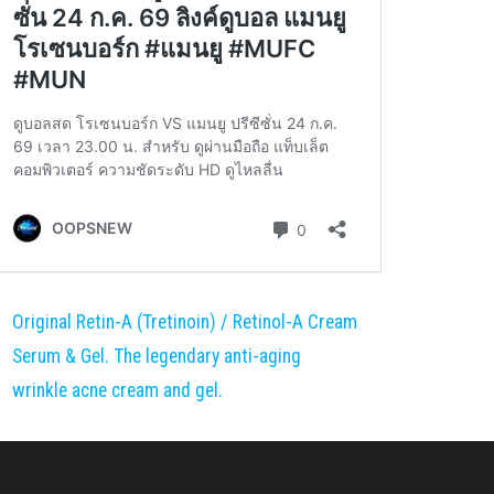
Original Retin-A (Tretinoin) / Retinol-A Cream
Serum & Gel. The legendary anti-aging
wrinkle acne cream and gel.