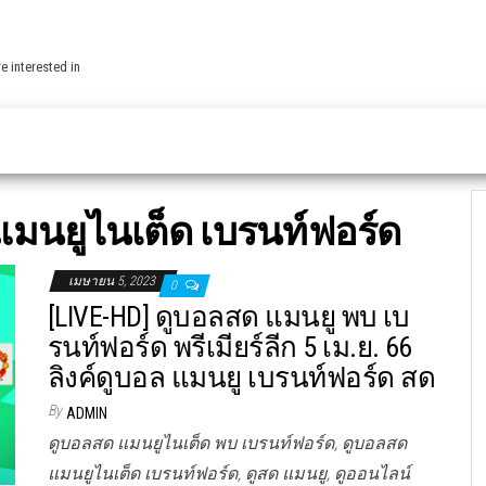
e interested in
แมนยูไนเต็ด เบรนท์ฟอร์ด
เมษายน 5, 2023
0
[LIVE-HD] ดูบอลสด แมนยู พบ เบ
รนท์ฟอร์ด พรีเมียร์ลีก 5 เม.ย. 66
ลิงค์ดูบอล แมนยู เบรนท์ฟอร์ด สด
By
ADMIN
ดูบอลสด แมนยูไนเต็ด พบ เบรนท์ฟอร์ด, ดูบอลสด
แมนยูไนเต็ด เบรนท์ฟอร์ด, ดูสด แมนยู, ดูออนไลน์