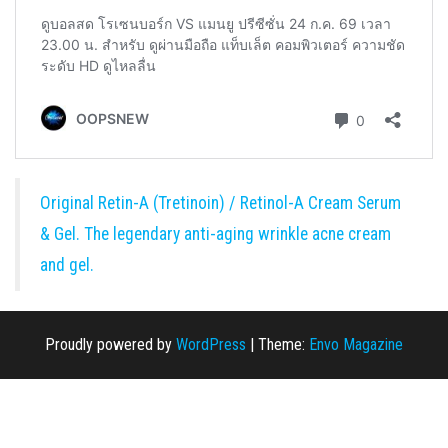
Original Retin-A (Tretinoin) / Retinol-A Cream Serum
& Gel. The legendary anti-aging wrinkle acne cream
and gel.
Proudly powered by
WordPress
|
Theme:
Envo Magazine