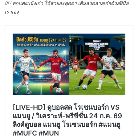
DIY ตกแต่งผนังเก่า ให้สวยสะดุดตา เติมลวดลายเก๋ๆด้วยฝีมือ
เราเอง