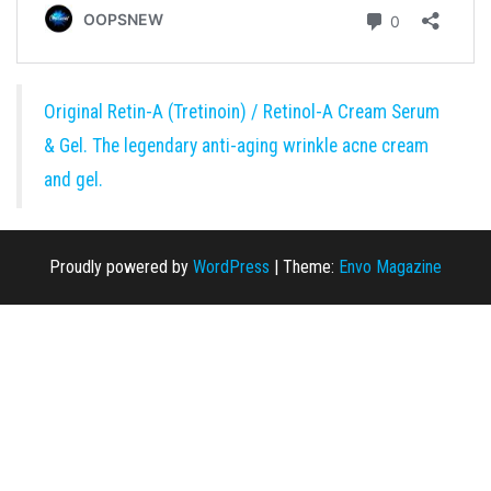
Original Retin-A (Tretinoin) / Retinol-A Cream Serum
& Gel. The legendary anti-aging wrinkle acne cream
and gel.
Proudly powered by
WordPress
|
Theme:
Envo Magazine