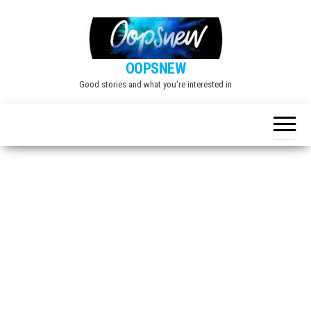
Skip
to
the
OOPSNEW
content
Good stories and what you're interested in