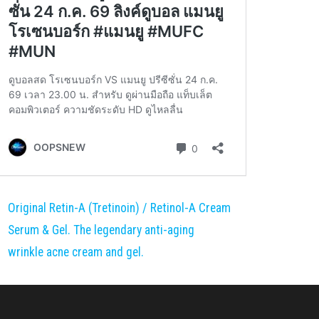
Original Retin-A (Tretinoin) / Retinol-A Cream
Serum & Gel. The legendary anti-aging
wrinkle acne cream and gel.