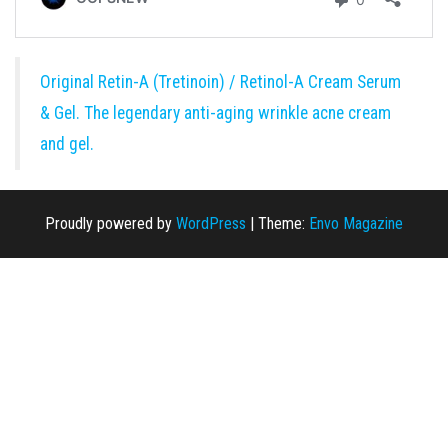
Original Retin-A (Tretinoin) / Retinol-A Cream Serum
& Gel. The legendary anti-aging wrinkle acne cream
and gel.
Proudly powered by
WordPress
|
Theme:
Envo Magazine