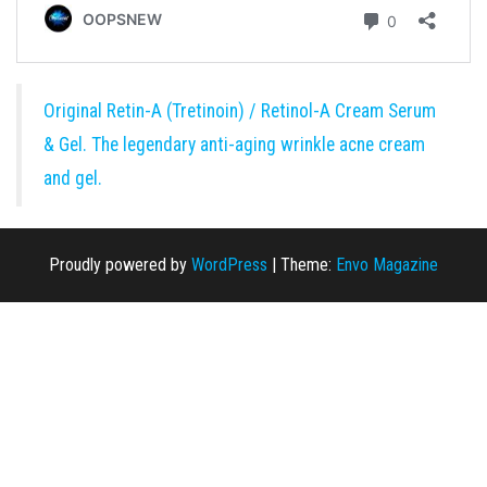
Original Retin-A (Tretinoin) / Retinol-A Cream Serum
& Gel. The legendary anti-aging wrinkle acne cream
and gel.
Proudly powered by
WordPress
|
Theme:
Envo Magazine