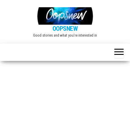
Skip
to
the
OOPSNEW
content
Good stories and what you're interested in