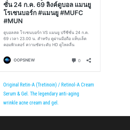
Original Retin-A (Tretinoin) / Retinol-A Cream
Serum & Gel. The legendary anti-aging
wrinkle acne cream and gel.