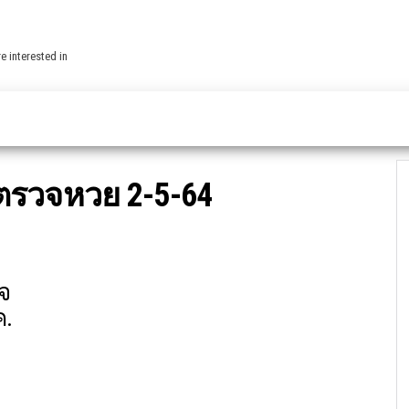
e interested in
ตรวจหวย 2-5-64
จ
ค.