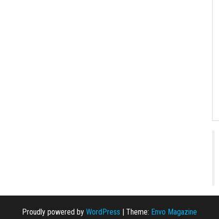
Proudly powered by
WordPress
|
Theme:
Envo Magazine