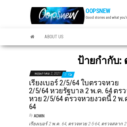
Skip
OOPSNEW
to
Good stories and what you'r
the
content
ABOUT US
ป้ายกำกับ:
พฤษภาคม 2, 2021
0
เรียงเบอร์ 2/5/64 ใบตรวจหวย
2/5/64 หวยรัฐบาล 2 พ.ค. 64 ตรว
หวย 2/5/64 ตรวจหวยงวดนี้ 2 พ.
64
By
ADMIN
เรียงเบอร์ 2 พ.ค. 64, ตรวจหวย 2-5-64, ตรวจสลาก 2