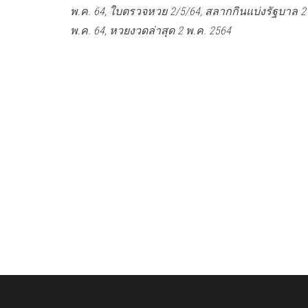
พ.ค. 64, ใบตรวจหวย 2/5/64, สลากกินแบ่งรัฐบาล 2
พ.ค. 64, หวยงวดล่าสุด 2 พ.ค. 2564