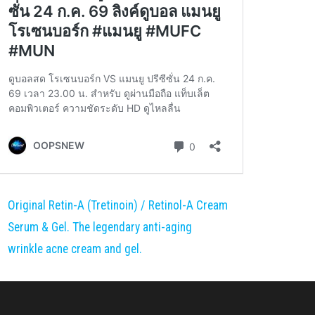
Original Retin-A (Tretinoin) / Retinol-A Cream
Serum & Gel. The legendary anti-aging
wrinkle acne cream and gel.