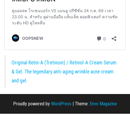
Original Retin-A (Tretinoin) / Retinol-A Cream Serum
& Gel. The legendary anti-aging wrinkle acne cream
and gel.
Proudly powered by
WordPress
|
Theme:
Envo Magazine