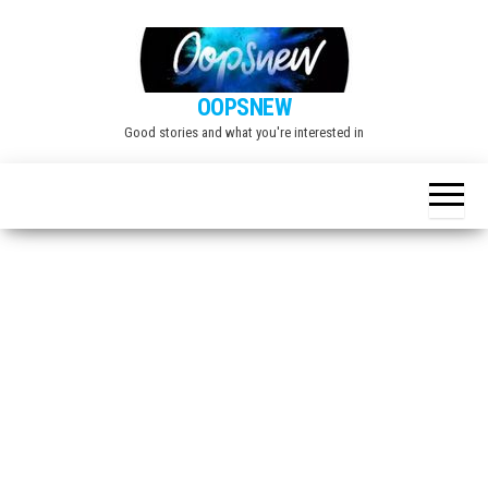
Skip
to
the
OOPSNEW
content
Good stories and what you're interested in