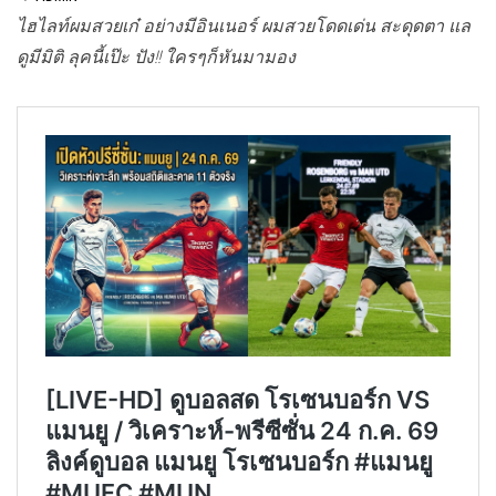
ไฮไลท์ผมสวยเก๋ อย่างมีอินเนอร์ ผมสวยโดดเด่น สะดุดตา แล
ดูมีมิติ ลุคนี้เป๊ะ ปัง!! ใครๆก็หันมามอง