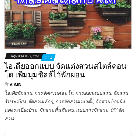
พฤษภาคม 14, 2020
0
ไอเดียออกแบบ จัดแต่งสวนสไตล์คอน
โด เพิ่มมุมชิลล์ไว้พักผ่อน
By
ADMIN
ไอเดียจัดสวน, การจัดสวนคอนโด, การออกแบบสวน, จัดสวน
ริมระเบียง, จัดสวนเล็กๆ, การจัดสวนแนวตั้ง, จัดสวนติดผนัง,
แต่งระเบียงบ้าน, จัดสวนพื้นที่แคบ, แบบการจัดสวน, DIY จัด
สวน