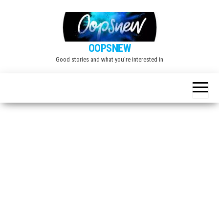
Skip
to
the
OOPSNEW
content
Good stories and what you're interested in