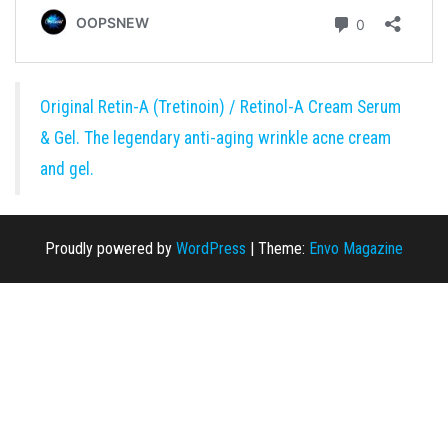
Original Retin-A (Tretinoin) / Retinol-A Cream Serum
& Gel. The legendary anti-aging wrinkle acne cream
and gel.
Proudly powered by
WordPress
|
Theme:
Envo Magazine