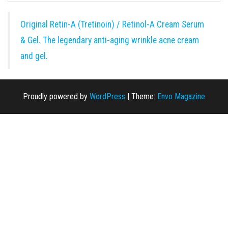
Original Retin-A (Tretinoin) / Retinol-A Cream Serum
& Gel. The legendary anti-aging wrinkle acne cream
and gel.
Proudly powered by
WordPress
|
Theme:
Envo Magazine