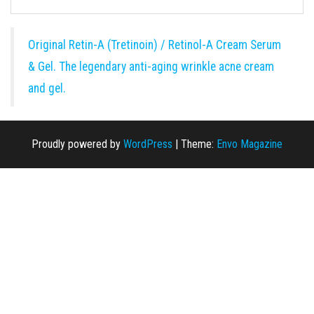
Original Retin-A (Tretinoin) / Retinol-A Cream Serum
& Gel. The legendary anti-aging wrinkle acne cream
and gel.
Proudly powered by
WordPress
|
Theme:
Envo Magazine