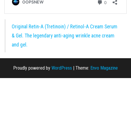
Original Retin-A (Tretinoin) / Retinol-A Cream Serum
& Gel. The legendary anti-aging wrinkle acne cream
and gel.
Proudly powered by
WordPress
|
Theme:
Envo Magazine