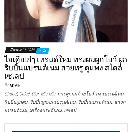
มีนาคม 21, 2020
0
ไอเดียเก๋ๆ เทรนด์ใหม่ ทรงผมผูกโบว์ ผูก
ริบบิ้นแบรนด์เนม สวยหรู ดูแพง สไตล์
เซเลป
By
ADMIN
Chanel, Chloé, Dior, Miu Miu, การผูกผมด้วยโบว์, ถุงแบรนด์เนม,
ริบบิ้นผูกผม, ริบบิ้นผูกผมแบรนด์เนม, ริบบิ้นแบรนด์เนม, สาวก
แบรนด์เนม, เครื่องประดับผม, เซเลป