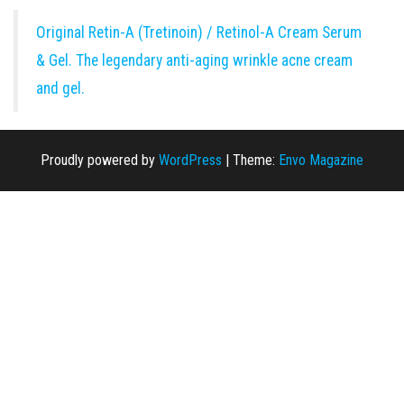
Original Retin-A (Tretinoin) / Retinol-A Cream Serum
& Gel. The legendary anti-aging wrinkle acne cream
and gel.
Proudly powered by
WordPress
|
Theme:
Envo Magazine