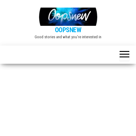
Skip
to
the
OOPSNEW
content
Good stories and what you're interested in