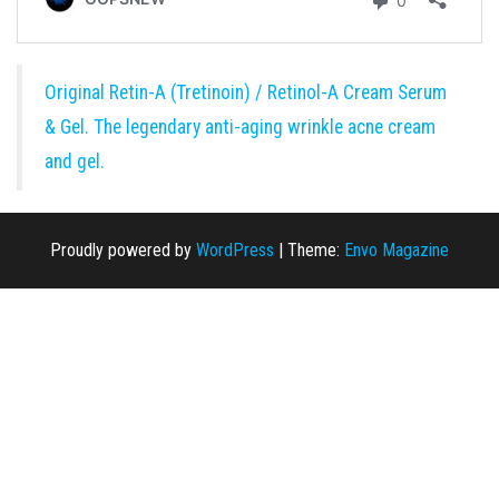
Original Retin-A (Tretinoin) / Retinol-A Cream Serum
& Gel. The legendary anti-aging wrinkle acne cream
and gel.
Proudly powered by
WordPress
|
Theme:
Envo Magazine