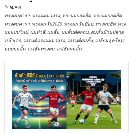
By
ADMIN
ทรงผมดารา, ทรงผมมาแรง, ทรงผมยอดฮิต, ทรงผมยอดฮิต
ทรงผมดารา, ทรงผมสั้น2020, ทรงผมสั้นบ๊อบ, ทรงผมฮิต, ทรง
ผมแบบใหม่, ผมทำสี, ผมสั้น, ผมสั้นดัดลอน, ผมสั้นม้วนปลาย,
หน้าเด็ก, เทรนด์ทรงผมมาแรง, เทรนด์ผมสั้น, เปลี่ยนลุคใหม่,
แบบผมสั้น, แฟชั่นทรงผม, แฟชั่นผมสั้น