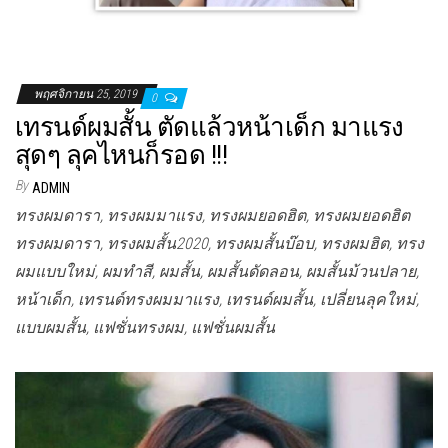
พฤศจิกายน 25, 2019
0
เทรนด์ผมสั้น ตัดแล้วหน้าเด็ก มาแรง
สุดๆ ลุคไหนก็รอด !!!
By
ADMIN
ทรงผมดารา, ทรงผมมาแรง, ทรงผมยอดฮิต, ทรงผมยอดฮิต
ทรงผมดารา, ทรงผมสั้น2020, ทรงผมสั้นบ๊อบ, ทรงผมฮิต, ทรง
ผมแบบใหม่, ผมทำสี, ผมสั้น, ผมสั้นดัดลอน, ผมสั้นม้วนปลาย,
หน้าเด็ก, เทรนด์ทรงผมมาแรง, เทรนด์ผมสั้น, เปลี่ยนลุคใหม่,
แบบผมสั้น, แฟชั่นทรงผม, แฟชั่นผมสั้น