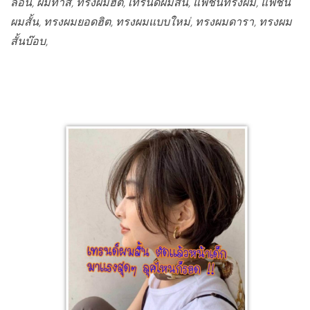
ลอน, ผมทำสี, ทรงผมฮิต, เทรนด์ผมสั้น, แฟชั่นทรงผม, แฟชั่น
ผมสั้น, ทรงผมยอดฮิต, ทรงผมแบบใหม่, ทรงผมดารา, ทรงผม
สั้นบ๊อบ,