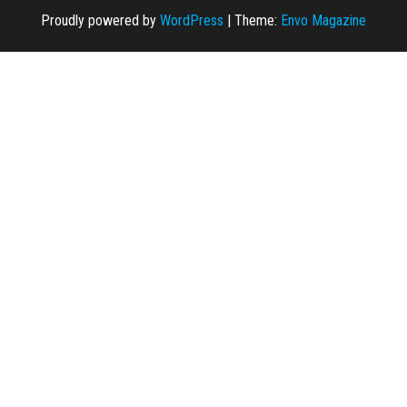
Proudly powered by
WordPress
|
Theme:
Envo Magazine