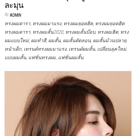
ละมุน
By
ADMIN
ทรงผมดารา, ทรงผมมาแรง, ทรงผมยอดฮิต, ทรงผมยอดฮิต
ทรงผมดารา, ทรงผมสั้น2020, ทรงผมสั้นบ๊อบ, ทรงผมฮิต, ทรง
ผมแบบใหม่, ผมทำสี, ผมสั้น, ผมสั้นดัดลอน, ผมสั้นม้วนปลาย,
หน้าเด็ก, เทรนด์ทรงผมมาแรง, เทรนด์ผมสั้น, เปลี่ยนลุคใหม่,
แบบผมสั้น, แฟชั่นทรงผม, แฟชั่นผมสั้น