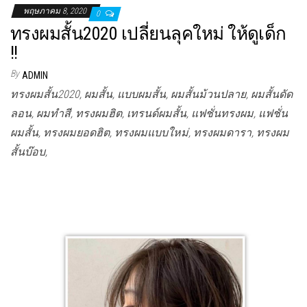
พฤษภาคม 8, 2020
0
ทรงผมสั้น2020 เปลี่ยนลุคใหม่ ให้ดูเด็ก
!!
By
ADMIN
ทรงผมสั้น2020, ผมสั้น, แบบผมสั้น, ผมสั้นม้วนปลาย, ผมสั้นดัด
ลอน, ผมทำสี, ทรงผมฮิต, เทรนด์ผมสั้น, แฟชั่นทรงผม, แฟชั่น
ผมสั้น, ทรงผมยอดฮิต, ทรงผมแบบใหม่, ทรงผมดารา, ทรงผม
สั้นบ๊อบ,