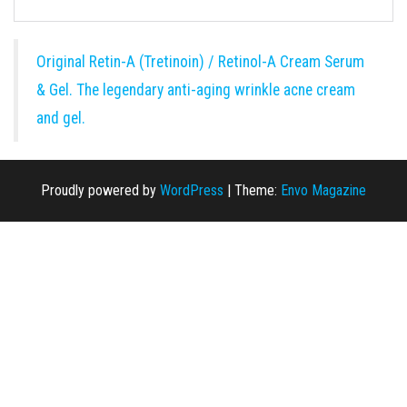
Original Retin-A (Tretinoin) / Retinol-A Cream Serum
& Gel. The legendary anti-aging wrinkle acne cream
and gel.
Proudly powered by
WordPress
|
Theme:
Envo Magazine