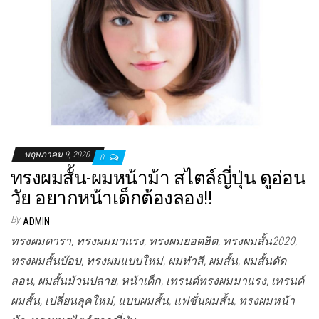
พฤษภาคม 9, 2020
0
ทรงผมสั้น-ผมหน้าม้า สไตล์ญี่ปุ่น ดูอ่อน
วัย อยากหน้าเด็กต้องลอง!!
By
ADMIN
ทรงผมดารา, ทรงผมมาแรง, ทรงผมยอดฮิต, ทรงผมสั้น2020,
ทรงผมสั้นบ๊อบ, ทรงผมแบบใหม่, ผมทำสี, ผมสั้น, ผมสั้นดัด
ลอน, ผมสั้นม้วนปลาย, หน้าเด็ก, เทรนด์ทรงผมมาแรง, เทรนด์
ผมสั้น, เปลี่ยนลุคใหม่, แบบผมสั้น, แฟชั่นผมสั้น, ทรงผมหน้า