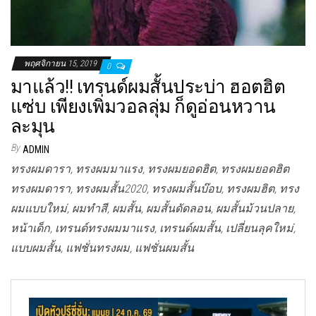
พฤศจิกายน 15, 2019
0
มาแล้ว!! เทรนด์ผมสั้นประบ่า ฮอตฮิต
แซ่บ เพียงเพิ่มวอลลุ่ม ก็ดูอ่อนหวาน
ละมุน
By
ADMIN
ทรงผมดารา, ทรงผมมาแรง, ทรงผมยอดฮิต, ทรงผมยอดฮิต
ทรงผมดารา, ทรงผมสั้น2020, ทรงผมสั้นบ๊อบ, ทรงผมฮิต, ทรง
ผมแบบใหม่, ผมทำสี, ผมสั้น, ผมสั้นดัดลอน, ผมสั้นม้วนปลาย,
หน้าเด็ก, เทรนด์ทรงผมมาแรง, เทรนด์ผมสั้น, เปลี่ยนลุคใหม่,
แบบผมสั้น, แฟชั่นทรงผม, แฟชั่นผมสั้น