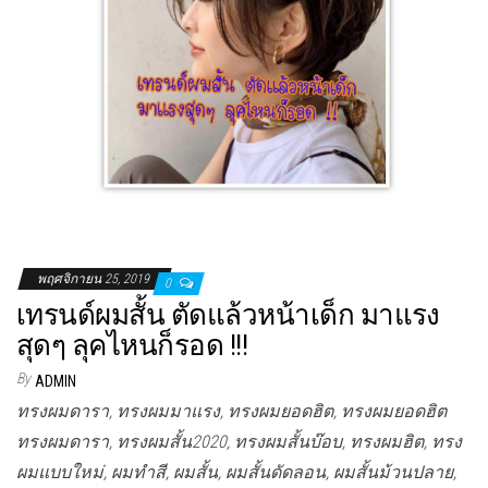
พฤศจิกายน 25, 2019
0
เทรนด์ผมสั้น ตัดแล้วหน้าเด็ก มาแรง
สุดๆ ลุคไหนก็รอด !!!
By
ADMIN
ทรงผมดารา, ทรงผมมาแรง, ทรงผมยอดฮิต, ทรงผมยอดฮิต
ทรงผมดารา, ทรงผมสั้น2020, ทรงผมสั้นบ๊อบ, ทรงผมฮิต, ทรง
ผมแบบใหม่, ผมทำสี, ผมสั้น, ผมสั้นดัดลอน, ผมสั้นม้วนปลาย,