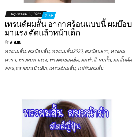
พฤษภาคม 11, 2020
0
เทรนด์ผมสั้น อากาศร้อนแบบนี้ ผมบ๊อบ
มาแรง ตัดแล้วหน้าเด็ก
By
ADMIN
ทรงผมสั้น, ผมบ๊อบสั้น, ทรงผมสั้น2020, ผมบ๊อบยาว, ทรงผม
ดารา, ทรงผมมาแรง, ทรงผมยอดฮิต, ผมทำสี, ผมสั้น, ผมสั้นดัด
ลอน,ทรงผมหน้าเด็ก, เทรนด์ผมสั้น, แฟชั่นผมสั้น