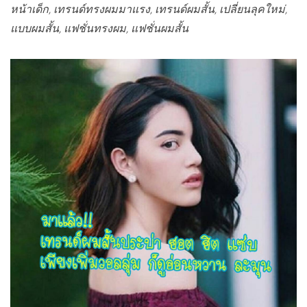
หน้าเด็ก, เทรนด์ทรงผมมาแรง, เทรนด์ผมสั้น, เปลี่ยนลุคใหม่,
แบบผมสั้น, แฟชั่นทรงผม, แฟชั่นผมสั้น