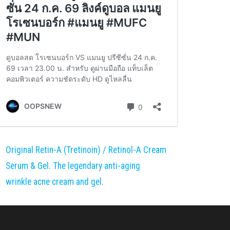
Original Retin-A (Tretinoin) / Retinol-A Cream
Serum & Gel. The legendary anti-aging
wrinkle acne cream and gel.