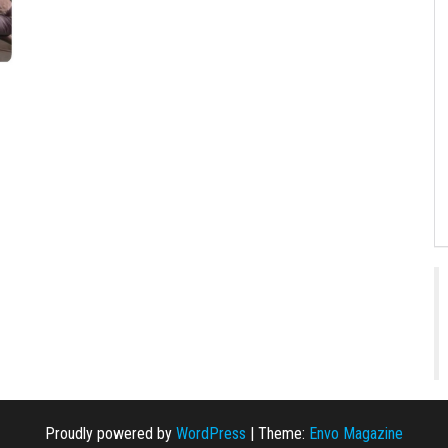
Proudly powered by
WordPress
|
Theme:
Envo Magazine