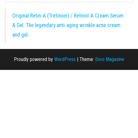
Original Retin-A (Tretinoin) / Retinol-A Cream Serum
& Gel. The legendary anti-aging wrinkle acne cream
and gel.
Proudly powered by
WordPress
|
Theme:
Envo Magazine