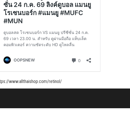
tps://www.allthaishop.com/retinol/