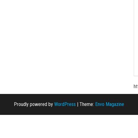
ht
Proudly powered by
WordPress
|
Theme:
Envo Magazine