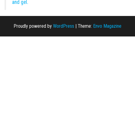
and gel.
Proudly powered by
WordPress
|
Theme:
Envo Magazine