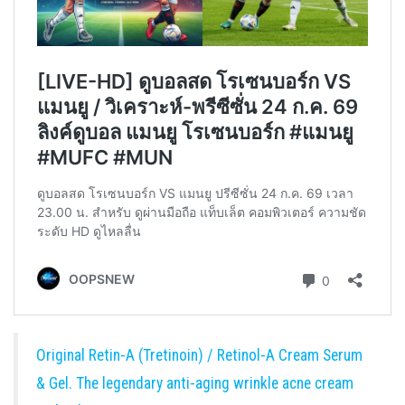
Original Retin-A (Tretinoin) / Retinol-A Cream Serum
& Gel. The legendary anti-aging wrinkle acne cream