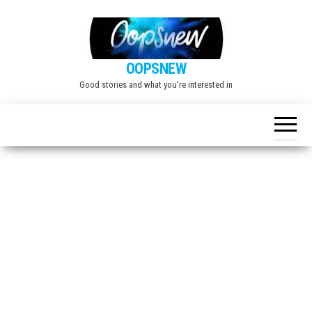
Skip
to
the
OOPSNEW
content
Good stories and what you're interested in