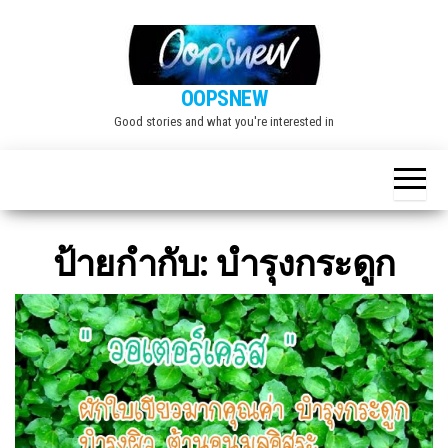
Skip
to
the
OOPSNEW
content
Good stories and what you're interested in
ป้ายกำกับ:
บำรุงกระดูก