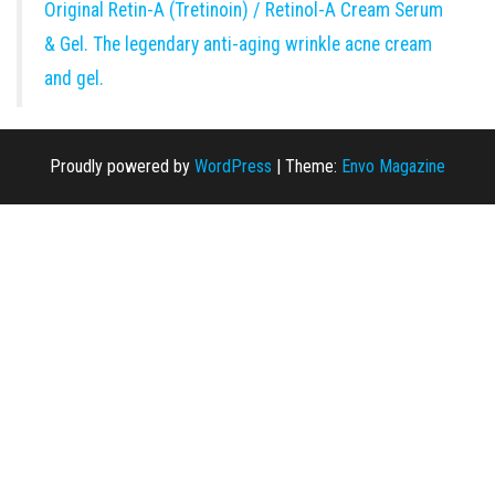
Original Retin-A (Tretinoin) / Retinol-A Cream Serum
& Gel. The legendary anti-aging wrinkle acne cream
and gel.
Proudly powered by
WordPress
|
Theme:
Envo Magazine