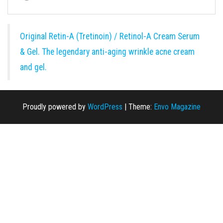
Original Retin-A (Tretinoin) / Retinol-A Cream Serum
& Gel. The legendary anti-aging wrinkle acne cream
and gel.
Proudly powered by
WordPress
|
Theme:
Envo Magazine