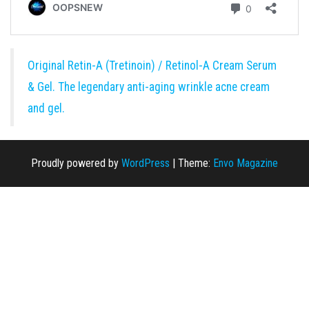
Original Retin-A (Tretinoin) / Retinol-A Cream Serum
& Gel. The legendary anti-aging wrinkle acne cream
and gel.
Proudly powered by
WordPress
|
Theme:
Envo Magazine